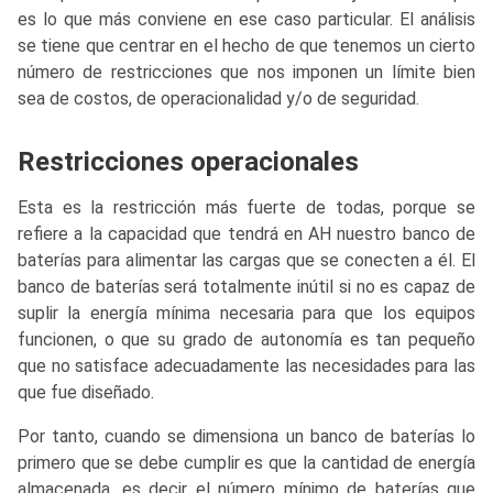
es lo que más conviene en ese caso particular. El análisis
se tiene que centrar en el hecho de que tenemos un cierto
número de restricciones que nos imponen un límite bien
sea de costos, de operacionalidad y/o de seguridad.
Restricciones operacionales
Esta es la restricción más fuerte de todas, porque se
refiere a la capacidad que tendrá en AH nuestro banco de
baterías para alimentar las cargas que se conecten a él. El
banco de baterías será totalmente inútil si no es capaz de
suplir la energía mínima necesaria para que los equipos
funcionen, o que su grado de autonomía es tan pequeño
que no satisface adecuadamente las necesidades para las
que fue diseñado.
Por tanto, cuando se dimensiona un banco de baterías lo
primero que se debe cumplir es que la cantidad de energía
almacenada, es decir el número mínimo de baterías que