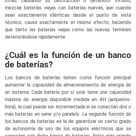
otras; causando su destrucción o deterioro. Incluso,
mezclar baterías viejas con baterías nuevas, aun cuando
sean exactamente idénticas desde el punto de vista
técnico, causa exactamente el mismo efecto, haciendo
que tanto las baterías viejas como las nuevas terminen
deteriorándose rápidamente.
¿Cuál es la función de un banco
de baterías?
Los bancos de baterías tienen como función principal
aumentar la capacidad de almacenamiento de energía de
un sistema. Cada batería por sí sola tiene una capacidad
máxima de energía disponible medida en AH (amperios-
hora), la cual puede ser incrementada si se conectan dos o
más baterías en serie y/o paralelo. La segunda función de
los bancos de baterías es la de garantizar un cierto grado
de autonomía de uso de los equipos eléctricos que se
conectan con dicho banco de baterías. Entre más grande