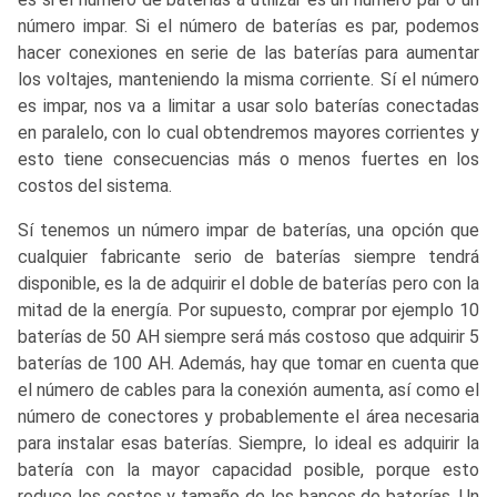
número impar. Si el número de baterías es par, podemos
hacer conexiones en serie de las baterías para aumentar
los voltajes, manteniendo la misma corriente. Sí el número
es impar, nos va a limitar a usar solo baterías conectadas
en paralelo, con lo cual obtendremos mayores corrientes y
esto tiene consecuencias más o menos fuertes en los
costos del sistema.
Sí tenemos un número impar de baterías, una opción que
cualquier fabricante serio de baterías siempre tendrá
disponible, es la de adquirir el doble de baterías pero con la
mitad de la energía. Por supuesto, comprar por ejemplo 10
baterías de 50 AH siempre será más costoso que adquirir 5
baterías de 100 AH. Además, hay que tomar en cuenta que
el número de cables para la conexión aumenta, así como el
número de conectores y probablemente el área necesaria
para instalar esas baterías. Siempre, lo ideal es adquirir la
batería con la mayor capacidad posible, porque esto
reduce los costos y tamaño de los bancos de baterías. Un